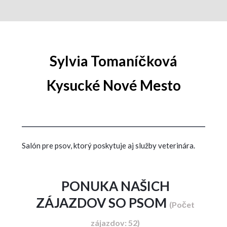
Sylvia Tomaníčková
Kysucké Nové Mesto
Salón pre psov, ktorý poskytuje aj služby veterinára.
PONUKA NAŠICH
ZÁJAZDOV SO PSOM
(Počet
zájazdov: 52)