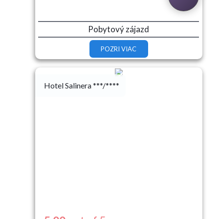
Pobytový zájazd
POZRI VIAC
Hotel Salinera ***/****