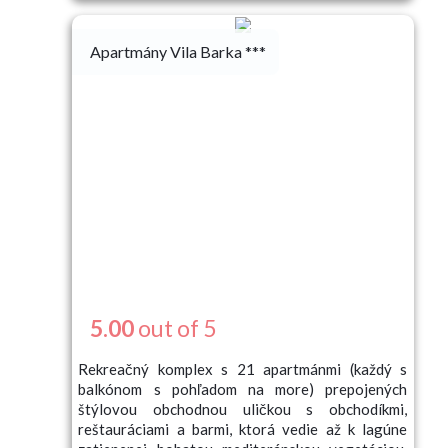
Apartmány Vila Barka ***
5.00
out of 5
Rekreačný komplex s 21 apartmánmi (každý s
balkónom s pohľadom na more) prepojených
štýlovou obchodnou uličkou s obchodíkmi,
reštauráciami a barmi, ktorá vedie až k lagúne