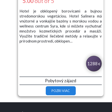
5.00
out of 5
Hotel je obklopený borovicami a bujnou
stredomorskou vegetáciou. Hotel Salinera má
vnútorné a vonkajšie bazény s morskou vodou a
wellness centrum Syra, kde si môžete vychutnať
množstvo kozmetických procedúr a masáží.
Využite tradičné liečebné metódy a relaxujte v
prírodnom prostredí, obklopen…
1288
€
Pobytový zájazd
POZRI VIAC