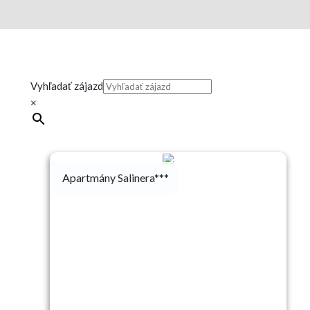
Vyhľadať zájazd
×
Apartmány Salinera***