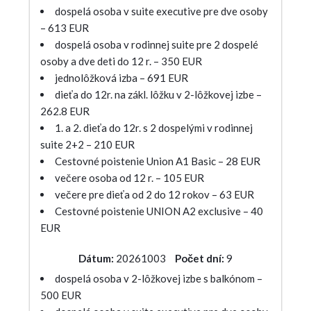
dospelá osoba v suite executive pre dve osoby
– 613 EUR
dospelá osoba v rodinnej suite pre 2 dospelé
osoby a dve deti do 12 r. – 350 EUR
jednolôžková izba – 691 EUR
dieťa do 12r. na zákl. lôžku v 2-lôžkovej izbe –
262.8 EUR
1. a 2. dieťa do 12r. s 2 dospelými v rodinnej
suite 2+2 – 210 EUR
Cestovné poistenie Union A1 Basic – 28 EUR
večere osoba od 12 r. – 105 EUR
večere pre dieťa od 2 do 12 rokov – 63 EUR
Cestovné poistenie UNION A2 exclusive – 40
EUR
Dátum:
20261003
Počet dní:
9
dospelá osoba v 2-lôžkovej izbe s balkónom –
500 EUR