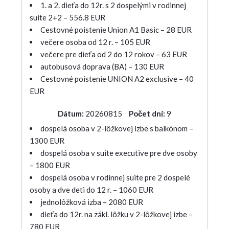
1. a 2. dieťa do 12r. s 2 dospelými v rodinnej
suite 2+2 – 556.8 EUR
Cestovné poistenie Union A1 Basic – 28 EUR
večere osoba od 12 r. – 105 EUR
večere pre dieťa od 2 do 12 rokov – 63 EUR
autobusová doprava (BA) – 130 EUR
Cestovné poistenie UNION A2 exclusive – 40
EUR
Dátum:
20260815
Počet dní:
9
dospelá osoba v 2-lôžkovej izbe s balkónom –
1300 EUR
dospelá osoba v suite executive pre dve osoby
– 1800 EUR
dospelá osoba v rodinnej suite pre 2 dospelé
osoby a dve deti do 12 r. – 1060 EUR
jednolôžková izba – 2080 EUR
dieťa do 12r. na zákl. lôžku v 2-lôžkovej izbe –
780 EUR