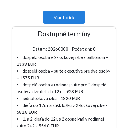
Viac fotiek
Dostupné termíny
Dátum:
20260808
Počet dní:
8
dospelá osoba v 2-lôžkovej izbe s balkónom –
1138 EUR
dospelá osoba v suite executive pre dve osoby
– 1575 EUR
dospelá osoba v rodinnej suite pre 2 dospelé
osoby a dve deti do 12 r. – 928 EUR
jednolôžková izba – 1820 EUR
dieťa do 12r. na zákl. lôžku v 2-lôžkovej izbe –
682.8 EUR
1. a 2. dieťa do 12r. s 2 dospelými v rodinnej
suite 2+2 – 556.8 EUR