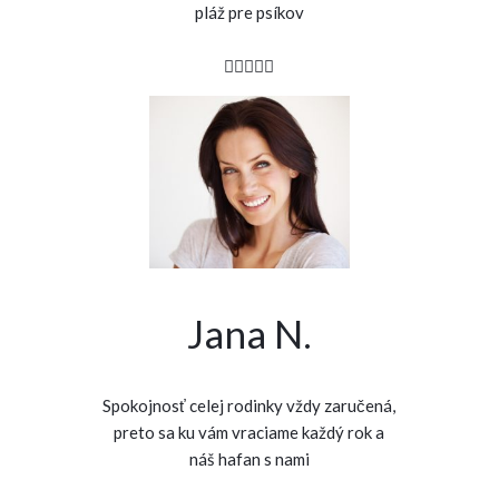
pláž pre psíkov
Jana N.
Spokojnosť celej rodinky vždy zaručená,
preto sa ku vám vraciame každý rok a
náš hafan s nami