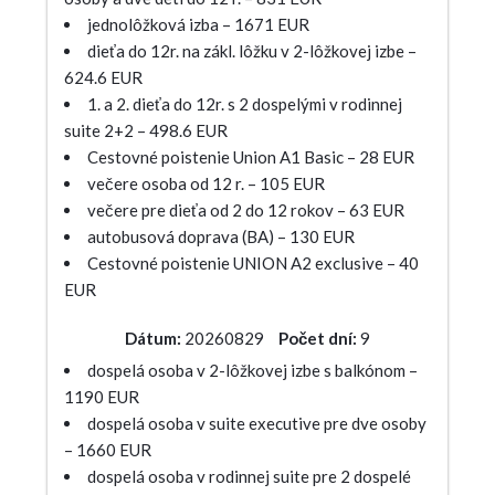
jednolôžková izba – 1671 EUR
dieťa do 12r. na zákl. lôžku v 2-lôžkovej izbe –
624.6 EUR
1. a 2. dieťa do 12r. s 2 dospelými v rodinnej
suite 2+2 – 498.6 EUR
Cestovné poistenie Union A1 Basic – 28 EUR
večere osoba od 12 r. – 105 EUR
večere pre dieťa od 2 do 12 rokov – 63 EUR
autobusová doprava (BA) – 130 EUR
Cestovné poistenie UNION A2 exclusive – 40
EUR
Dátum:
20260829
Počet dní:
9
dospelá osoba v 2-lôžkovej izbe s balkónom –
1190 EUR
dospelá osoba v suite executive pre dve osoby
– 1660 EUR
dospelá osoba v rodinnej suite pre 2 dospelé