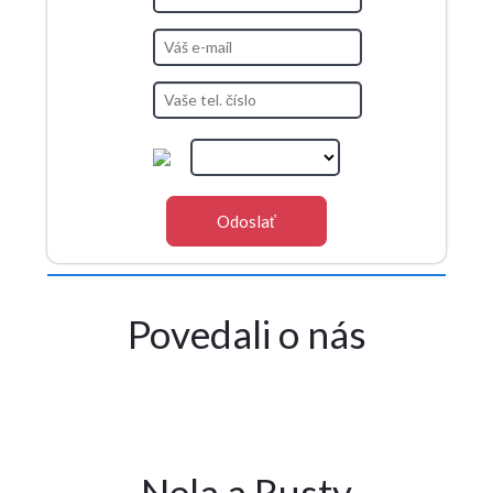
Povedali o nás
Nela a Rusty