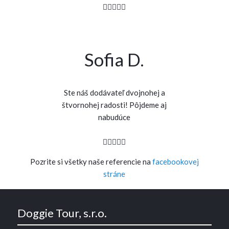
Sofia D.
Ste náš dodávateľ dvojnohej a
štvornohej radosti! Pôjdeme aj
nabudúce
Pozrite si všetky naše referencie na
facebookovej
stráne
Doggie Tour, s.r.o.