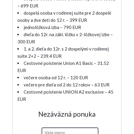
– 699 EUR
dospelá osoba v rodinnej suite pre 2 dospelé
osoby a dve deti do 12 r. – 399 EUR
jednolôžková izba – 790 EUR
dieťa do 12r. na zákl. lôžku v 2-lôžkovej izbe –
300 EUR
1. a 2. dieťa do 12r. s 2 dospelými v rodinnej
suite 2+2 – 239.4 EUR
Cestovné poistenie Union A1 Basic – 31.52
EUR
večere osoba od 12 r. – 120 EUR
večere pre dieťa od 2 do 12 rokov – 63 EUR
Cestovné poistenie UNION A2 exclusive – 45
EUR
Nezáväzná ponuka