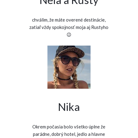
chválim, že máte overené destinácie,
zatiaľ vždy spokojnosť moja aj Rustyho
😉
Nika
Okrem počasia bolo všetko úplne že
parádne, dobrý hotel, jedlo a hlavne