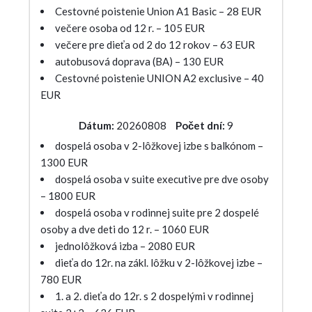
Cestovné poistenie Union A1 Basic – 28 EUR
večere osoba od 12 r. – 105 EUR
večere pre dieťa od 2 do 12 rokov – 63 EUR
autobusová doprava (BA) – 130 EUR
Cestovné poistenie UNION A2 exclusive – 40
EUR
Dátum:
20260808
Počet dní:
9
dospelá osoba v 2-lôžkovej izbe s balkónom –
1300 EUR
dospelá osoba v suite executive pre dve osoby
– 1800 EUR
dospelá osoba v rodinnej suite pre 2 dospelé
osoby a dve deti do 12 r. – 1060 EUR
jednolôžková izba – 2080 EUR
dieťa do 12r. na zákl. lôžku v 2-lôžkovej izbe –
780 EUR
1. a 2. dieťa do 12r. s 2 dospelými v rodinnej