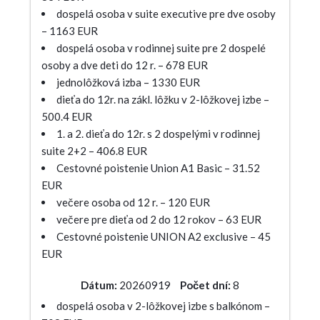
dospelá osoba v suite executive pre dve osoby
– 1163 EUR
dospelá osoba v rodinnej suite pre 2 dospelé
osoby a dve deti do 12 r. – 678 EUR
jednolôžková izba – 1330 EUR
dieťa do 12r. na zákl. lôžku v 2-lôžkovej izbe –
500.4 EUR
1. a 2. dieťa do 12r. s 2 dospelými v rodinnej
suite 2+2 – 406.8 EUR
Cestovné poistenie Union A1 Basic – 31.52
EUR
večere osoba od 12 r. – 120 EUR
večere pre dieťa od 2 do 12 rokov – 63 EUR
Cestovné poistenie UNION A2 exclusive – 45
EUR
Dátum:
20260919
Počet dní:
8
dospelá osoba v 2-lôžkovej izbe s balkónom –