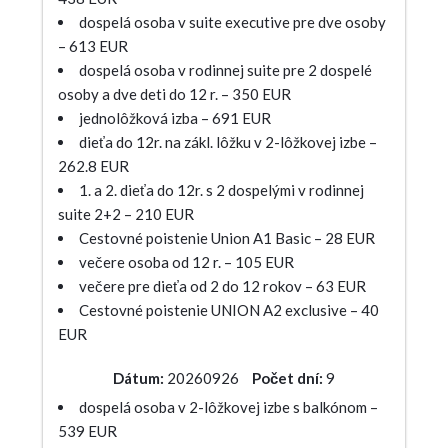
dospelá osoba v suite executive pre dve osoby
– 613 EUR
dospelá osoba v rodinnej suite pre 2 dospelé
osoby a dve deti do 12 r. – 350 EUR
jednolôžková izba – 691 EUR
dieťa do 12r. na zákl. lôžku v 2-lôžkovej izbe –
262.8 EUR
1. a 2. dieťa do 12r. s 2 dospelými v rodinnej
suite 2+2 – 210 EUR
Cestovné poistenie Union A1 Basic – 28 EUR
večere osoba od 12 r. – 105 EUR
večere pre dieťa od 2 do 12 rokov – 63 EUR
Cestovné poistenie UNION A2 exclusive – 40
EUR
Dátum:
20260926
Počet dní:
9
dospelá osoba v 2-lôžkovej izbe s balkónom –
539 EUR