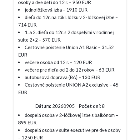
osoby a dve deti do 12 r. – 950 EUR
jednolôžková izba – 1910 EUR
dieťa do 12r. na zákl. lôžku v 2-lôžkovej izbe –
714 EUR
1. a 2. dieťa do 12r. s 2 dospelými v rodinnej
suite 2+2 – 570 EUR
Cestovné poistenie Union A1 Basic – 31.52
EUR
večere osoba od 12 r. – 120 EUR
večere pre dieťa od 2 do 12 rokov – 63 EUR
autobusová doprava (BA) – 130 EUR
Cestovné poistenie UNION A2 exclusive – 45
EUR
Dátum:
20260905
Počet dní:
8
dospelá osoba v 2-lôžkovej izbe s balkónom –
899 EUR
dospelá osoba v suite executive pre dve osoby
– 1250 EUR