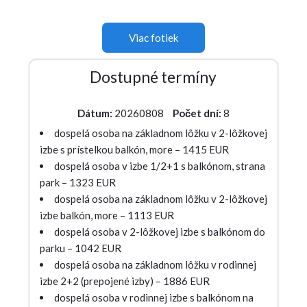
Viac fotiek
Dostupné termíny
Dátum:
20260808
Počet dní:
8
dospelá osoba na základnom lôžku v 2-lôžkovej
izbe s prístelkou balkón, more – 1415 EUR
dospelá osoba v izbe 1/2+1 s balkónom, strana
park – 1323 EUR
dospelá osoba na základnom lôžku v 2-lôžkovej
izbe balkón, more – 1113 EUR
dospelá osoba v 2-lôžkovej izbe s balkónom do
parku – 1042 EUR
dospelá osoba na základnom lôžku v rodinnej
izbe 2+2 (prepojené izby) – 1886 EUR
dospelá osoba v rodinnej izbe s balkónom na