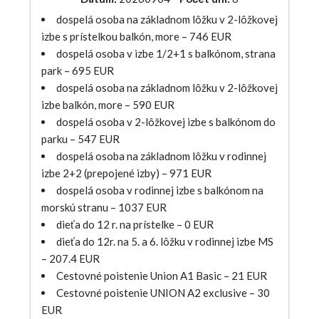
dospelá osoba na základnom lôžku v 2-lôžkovej
izbe s prístelkou balkón, more – 746 EUR
dospelá osoba v izbe 1/2+1 s balkónom, strana
park – 695 EUR
dospelá osoba na základnom lôžku v 2-lôžkovej
izbe balkón, more – 590 EUR
dospelá osoba v 2-lôžkovej izbe s balkónom do
parku – 547 EUR
dospelá osoba na základnom lôžku v rodinnej
izbe 2+2 (prepojené izby) – 971 EUR
dospelá osoba v rodinnej izbe s balkónom na
morskú stranu – 1037 EUR
dieťa do 12 r. na prístelke – 0 EUR
dieťa do 12r. na 5. a 6. lôžku v rodinnej izbe MS
– 207.4 EUR
Cestovné poistenie Union A1 Basic – 21 EUR
Cestovné poistenie UNION A2 exclusive – 30
EUR