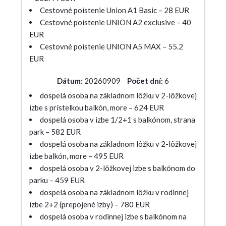
Cestovné poistenie Union A1 Basic – 28 EUR
Cestovné poistenie UNION A2 exclusive – 40
EUR
Cestovné poistenie UNION A5 MAX – 55.2
EUR
Dátum:
20260909
Počet dní:
6
dospelá osoba na základnom lôžku v 2-lôžkovej
izbe s prístelkou balkón, more – 624 EUR
dospelá osoba v izbe 1/2+1 s balkónom, strana
park – 582 EUR
dospelá osoba na základnom lôžku v 2-lôžkovej
izbe balkón, more – 495 EUR
dospelá osoba v 2-lôžkovej izbe s balkónom do
parku – 459 EUR
dospelá osoba na základnom lôžku v rodinnej
izbe 2+2 (prepojené izby) – 780 EUR
dospelá osoba v rodinnej izbe s balkónom na