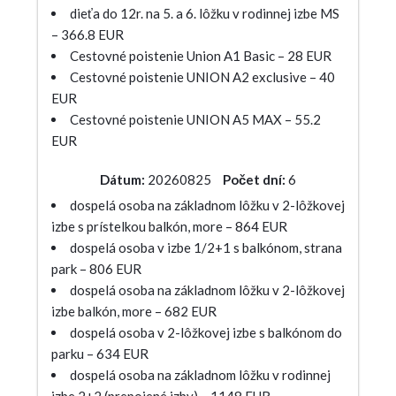
dieťa do 12r. na 5. a 6. lôžku v rodinnej izbe MS
– 366.8 EUR
Cestovné poistenie Union A1 Basic – 28 EUR
Cestovné poistenie UNION A2 exclusive – 40
EUR
Cestovné poistenie UNION A5 MAX – 55.2
EUR
Dátum:
20260825
Počet dní:
6
dospelá osoba na základnom lôžku v 2-lôžkovej
izbe s prístelkou balkón, more – 864 EUR
dospelá osoba v izbe 1/2+1 s balkónom, strana
park – 806 EUR
dospelá osoba na základnom lôžku v 2-lôžkovej
izbe balkón, more – 682 EUR
dospelá osoba v 2-lôžkovej izbe s balkónom do
parku – 634 EUR
dospelá osoba na základnom lôžku v rodinnej