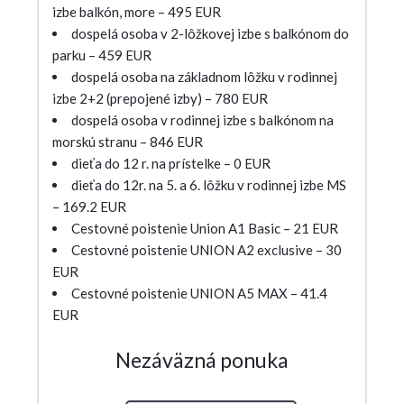
izbe balkón, more – 495 EUR
dospelá osoba v 2-lôžkovej izbe s balkónom do
parku – 459 EUR
dospelá osoba na základnom lôžku v rodinnej
izbe 2+2 (prepojené izby) – 780 EUR
dospelá osoba v rodinnej izbe s balkónom na
morskú stranu – 846 EUR
dieťa do 12 r. na prístelke – 0 EUR
dieťa do 12r. na 5. a 6. lôžku v rodinnej izbe MS
– 169.2 EUR
Cestovné poistenie Union A1 Basic – 21 EUR
Cestovné poistenie UNION A2 exclusive – 30
EUR
Cestovné poistenie UNION A5 MAX – 41.4
EUR
Nezáväzná ponuka