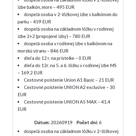
izbe balkón, more – 495 EUR
dospelá osoba v 2-lôžkovej izbe s balkónom do
parku – 459 EUR
dospelá osoba na základnom lôžku v rodinnej
izbe 2+2 (prepojené izby) – 780 EUR
dospelá osoba v rodinnej izbe s balkónom na
morskú stranu – 846 EUR
dieťa do 12 r. na prístelke – 0 EUR
dieťa do 12r. na 5. a 6. lôžku v rodinnej izbe MS
– 169.2 EUR
Cestovné poistenie Union A1 Basic – 21 EUR
Cestovné poistenie UNION A2 exclusive – 30
EUR
Cestovné poistenie UNION A5 MAX – 41.4
EUR
Dátum:
20260919
Počet dní:
6
dospelá osoba na základnom lôžku v 2-lôžkovej