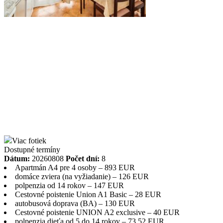
Viac fotiek
Dostupné termíny
Dátum:
20260808
Počet dní:
8
Apartmán A4 pre 4 osoby – 893 EUR
domáce zviera (na vyžiadanie) – 126 EUR
polpenzia od 14 rokov – 147 EUR
Cestovné poistenie Union A1 Basic – 28 EUR
autobusová doprava (BA) – 130 EUR
Cestovné poistenie UNION A2 exclusive – 40 EUR
polpenzia dieťa od 5 do 14 rokov – 73.52 EUR