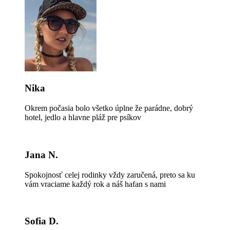
Nika
Okrem počasia bolo všetko úplne že parádne, dobrý
hotel, jedlo a hlavne pláž pre psíkov
Jana N.
Spokojnosť celej rodinky vždy zaručená, preto sa ku
vám vraciame každý rok a náš hafan s nami
Sofia D.