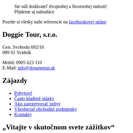
Ste náš dodávateľ dvojnohej a štvornohej radosti!
Pôjdeme aj nabudúce
Pozrite si všetky naše referencie na
facebookovej stráne
Doggie Tour, s.r.o.
Gen. Svobodu 692/16
089 01 Svidník
Mobil: 0905 623 110
E-Mail:
info@doggietour.sk
Zájazdy
Pobytové
Často kladené otázky
Ako zarezervovať pobyt
Všeobecné obchodné podmienky
Kontakty
„Vitajte v skutočnom svete zážitkov“